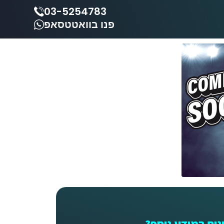
03-5254783
פנו בוואטטסאפ