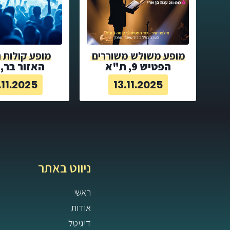
מופע משולש משוררים
מופע קולות 
הפטיש 9, ת"א
האזור בר,
.11.2025
13.11.2025
ניווט באתר
ראשי
אודות
דיגיטל