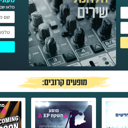
מעוניי
מלאו שם 