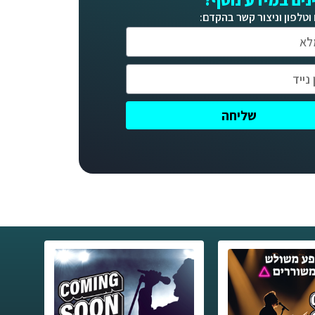
נים במידע נוסף?​
וטלפון וניצור קשר בהקדם:
שליחה